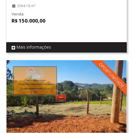
2064.18 m²
Venda:
R$ 150.000,00
Mais informações
REF T05
OPORTUNIDADE