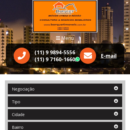
Menu
(11) 9 9894-5556
E-mail
(11) 9 7160-1660
WhatsApp
Negociação
Negociação
Tipo
Tipo
Cidade
Cidade
Bairro
Bairro