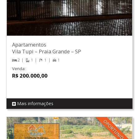
Apartamentos
Vila Tupi
–
Praia Grande
–
SP
2
1
1
1
Venda:
R$ 200.000,00
Mais informações
REF AP01
OPORTUNIDADE