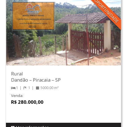
OPORTUNIDADE
Rural
Dandão
–
Piracaia
–
SP
1
1
5000.00 m²
Venda:
R$ 280.000,00