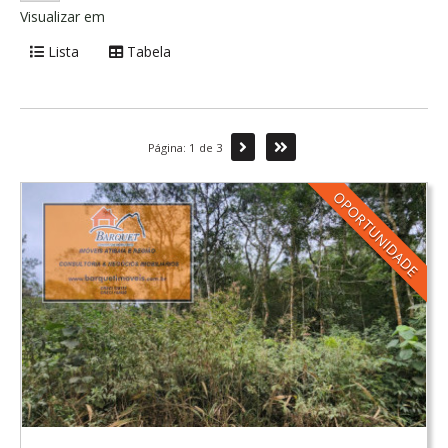
Visualizar em
Lista
Tabela
Próxima
Última
Página: 1 de 3
OPORTUNIDADE