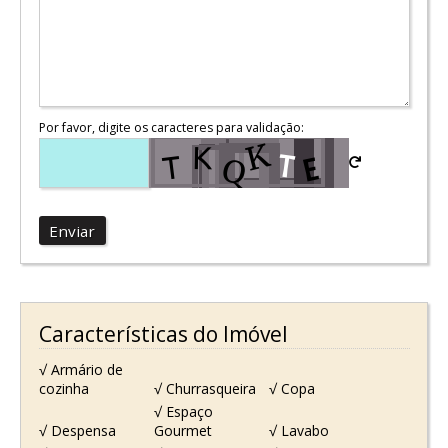
Por favor, digite os caracteres para validação:
Enviar
Características do Imóvel
√ Armário de
cozinha
√ Churrasqueira
√ Copa
√ Espaço
√ Despensa
Gourmet
√ Lavabo