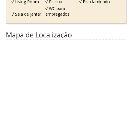
√ Living Room
√ Piscina
√ Piso laminado
√ WC para
√ Sala de Jantar
empregados
Mapa de Localização