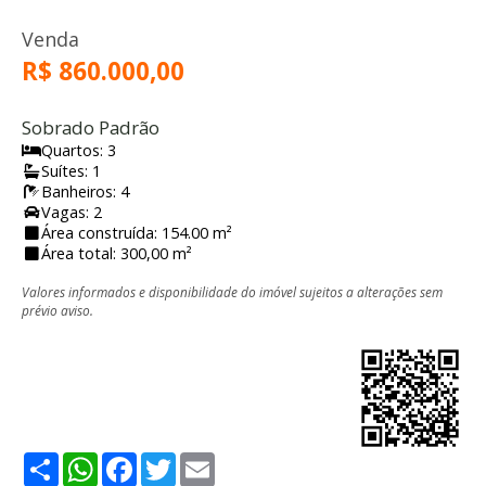
Venda
R$ 860.000,00
Sobrado Padrão
Quartos: 3
Suítes: 1
Banheiros: 4
Vagas: 2
Área construída: 154.00 m²
Área total: 300,00 m²
Valores informados e disponibilidade do imóvel sujeitos a alterações sem
prévio aviso.
Share
WhatsApp
Facebook
Twitter
Email