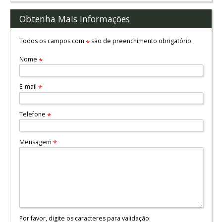
Obtenha Mais Informações
Todos os campos com
são de preenchimento obrigatório.
*
Nome
*
E-mail
*
Telefone
*
Mensagem
*
Por favor, digite os caracteres para validação: