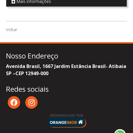
Mais informações
REF CS10
Voltar
Nosso Endereço
Avenida Brasil, 1667 Jardim Estância Brasil- Atibaia
SP –CEP 12949-000
Redes sociais
DESENVOLVIDO POR