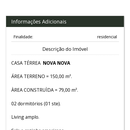
Informações Adicionais
Finalidade:
residencial
Descrição do Imóvel
CASA TÉRREA
NOVA NOVA
ÁREA TERRENO = 150,00 m².
ÀREA CONSTRUÌDA = 79,00 m².
02 dormitórios (01 ste).
Living amplo.