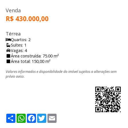
Venda
R$ 430.000,00
Térrea
Quartos: 2
Suítes: 1
Vagas: 4
Área construída: 75.00 m²
Área total: 150,00 m²
Valores informados e disponibilidade do imóvel sujeitos a alterações sem
prévio aviso.
Share
WhatsApp
Facebook
Twitter
Email